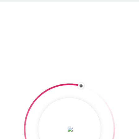
Aktuelle Beiträge
WEITERE LADEN
Copyright 2016
ideecom