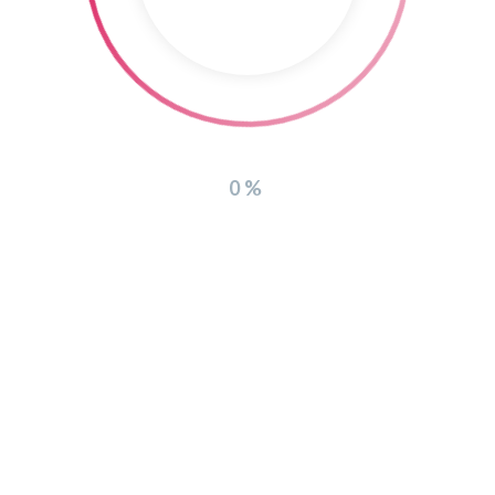
WEITERE LADEN
0%
Copyright 2016
ideecom