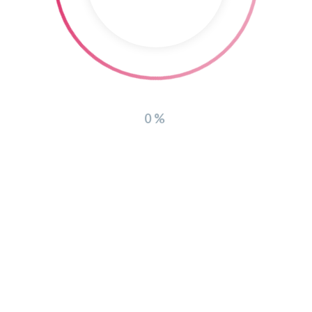
WEITERE LADEN
0%
Copyright 2016
ideecom