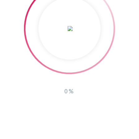
WEITERE LADEN
0%